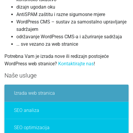
dizajn ugodan oku
AntiSPAM zaštitu i razne sigurnosne mjere
WordPress CMS – sustav za samostalno upravljanje
sadržajem
održavanje WordPress CMS-a i ažuriranje sadržaja
… sve vezano za web stranice
Potrebna Vam je izrada nove ili redizajn postojeće
WordPress web stranice?
Kontaktirajte nas
!
Naše usluge
Izrada web stranica
SEO analiza
SEO optimizacija