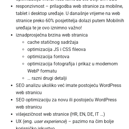
responzivnost – prilagodba web stranice za mobilne,
tablet i desktop uređaje. U današnje vrijeme na web
stranice preko 60% posjetitelja dolazi putem Mobilnih
uređaja te je ovo iznimno važno!
iznadprosječna brzina web stranica
cache statičnog sadržaja
optimizacija JS i CSS fileova
optimizacija fontova
optimizacija fotografija i prikaz u modernom
WebP formatu
… razni drugi detalji
SEO analizu ukoliko već imate postojeću WordPress
web stranicu
SEO optimizaciju za novu ili postojeću WordPress
web stranicu
višejezičnost web stranice (HR, EN, DE, IT …)
UX (eng.
user experience
) – pazimo na čim bolje
korisničko iskustvo